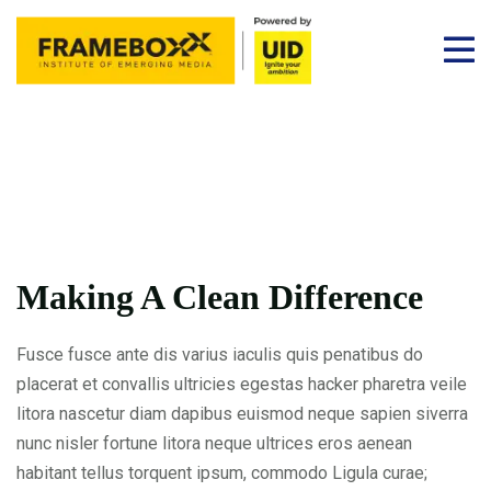
Making A Clean Difference
Fusce fusce ante dis varius iaculis quis penatibus do
placerat et convallis ultricies egestas hacker pharetra veile
litora nascetur diam dapibus euismod neque sapien siverra
nunc nisler fortune litora neque ultrices eros aenean
habitant tellus torquent ipsum, commodo Ligula curae;