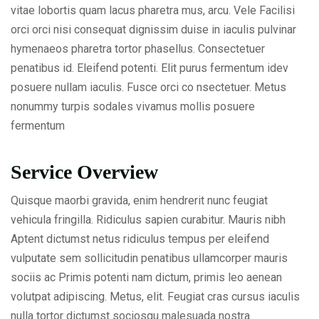
vitae lobortis quam lacus pharetra mus, arcu. Vele Facilisi
orci orci nisi consequat dignissim duise in iaculis pulvinar
hymenaeos pharetra tortor phasellus. Consectetuer
penatibus id. Eleifend potenti. Elit purus fermentum idev
posuere nullam iaculis. Fusce orci co nsectetuer. Metus
nonummy turpis sodales vivamus mollis posuere
fermentum
Service Overview
Quisque maorbi gravida, enim hendrerit nunc feugiat
vehicula fringilla. Ridiculus sapien curabitur. Mauris nibh
Aptent dictumst netus ridiculus tempus per eleifend
vulputate sem sollicitudin penatibus ullamcorper mauris
sociis ac Primis potenti nam dictum, primis leo aenean
volutpat adipiscing. Metus, elit. Feugiat cras cursus iaculis
nulla tortor dictumst sociosqu malesuada nostra