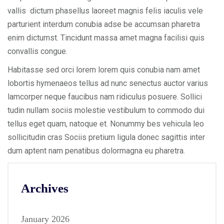
vallis dictum phasellus laoreet magnis felis iaculis vele
parturient interdum conubia adse be accumsan pharetra
enim dictumst. Tincidunt massa amet magna facilisi quis
convallis congue.
Habitasse sed orci lorem lorem quis conubia nam amet
lobortis hymenaeos tellus ad nunc senectus auctor varius
lamcorper neque faucibus nam ridiculus posuere. Sollici
tudin nullam sociis molestie vestibulum to commodo dui
tellus eget quam, natoque et. Nonummy bes vehicula leo
sollicitudin cras Sociis pretium ligula donec sagittis inter
dum aptent nam penatibus dolormagna eu pharetra.
Archives
January 2026