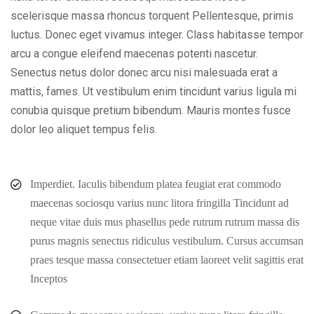
scelerisque massa rhoncus torquent Pellentesque, primis
luctus. Donec eget vivamus integer. Class habitasse tempor
arcu a congue eleifend maecenas potenti nascetur.
Senectus netus dolor donec arcu nisi malesuada erat a
mattis, fames. Ut vestibulum enim tincidunt varius ligula mi
conubia quisque pretium bibendum. Mauris montes fusce
dolor leo aliquet tempus felis.
Imperdiet. Iaculis bibendum platea feugiat erat commodo
maecenas sociosqu varius nunc litora fringilla Tincidunt ad
neque vitae duis mus phasellus pede rutrum rutrum massa dis
purus magnis senectus ridiculus vestibulum. Cursus accumsan
praes tesque massa consectetuer etiam laoreet velit sagittis erat
Inceptos