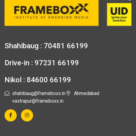
Shahibaug : 70481 66199
Drive-in : 97231 66199
Nikol : 84600 66199
shahibaug@frameboxx.in
Ahmedabad
vastrapur@frameboxx.in