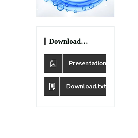
Download…
Presentation
Download.txt