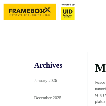
Archives
Ma
January 2026
Fusce 
nascet
tellus
December 2025
platea