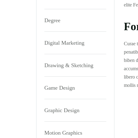
elite F
Degree
Fo
Digital Marketing
Curae t
penatib
biben d
Drawing & Sketching
accumsa
libero 
mollis 
Game Design
Graphic Design
Motion Graphics