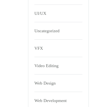
UI/UX
Uncategorized
VFX
Video Editing
Web Design
Web Development